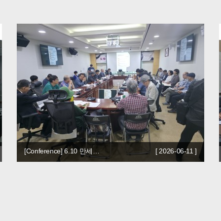
[Conference] 6.10 만세…
[ 2026-06-11 ]