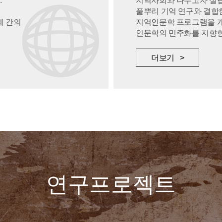
.
지역사회와 나누고자 설
풀뿌리 기억 연구와 결합
계 간의
지역인문학 프로그램을 
인문학의 민주화를 지향한
더보기 >
연구프로젝트