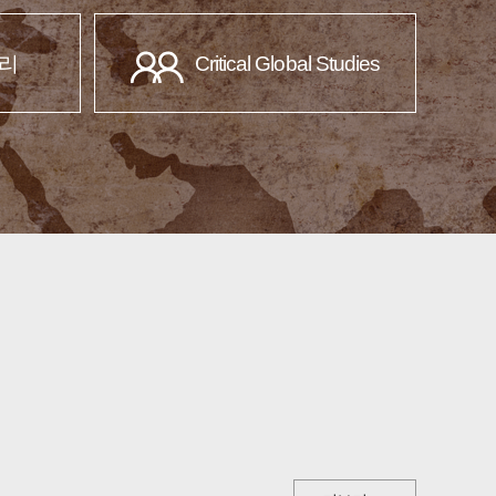
리
Critical Global Studies