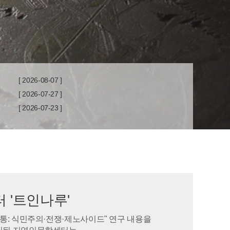
[ 2026-08-07 ]
[ 2026-07-27 ]
[ 2026-07-23 ]
 '트인나루'
통: 식민주의·전쟁·제노사이드" 연구 내용을