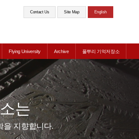
Contact Us
Site Map
English
Flying University
Archive
풀뿌리 기억저장소
소는
학을 지향합니다.