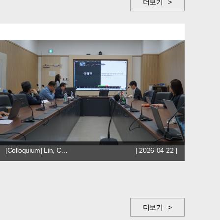
더보기 >
[Colloquium] Lin, C…
[ 2026-04-22 ]
더보기 >