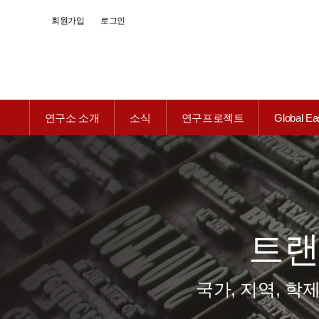
회원가입
로그인
연구소 소개
소식
연구프로젝트
Global Ea
트
국가, 지역, 