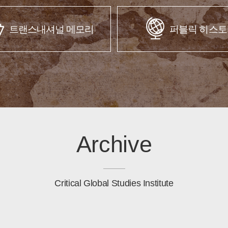
트랜스내셔널 메모리
퍼블릭 히스토
Archive
Critical Global Studies Institute