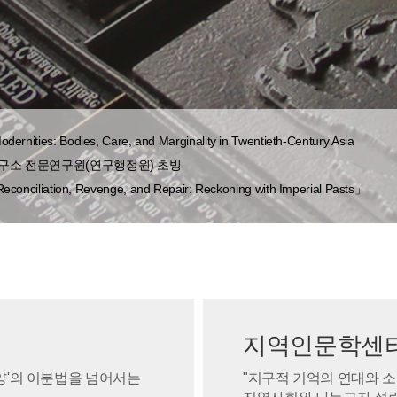
nities: Bodies, Care, and Marginality in Twentieth-Century Asia
소 전문연구원(연구행정원) 초빙
tion, Revenge, and Repair: Reckoning with Imperial Pasts」
지역인문학센터
양'의 이분법을 넘어서는
"지구적 기억의 연대와 소