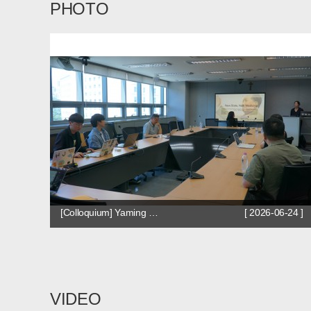
PHOTO
[Colloquium] Yaming …
[ 2026-06-24 ]
VIDEO