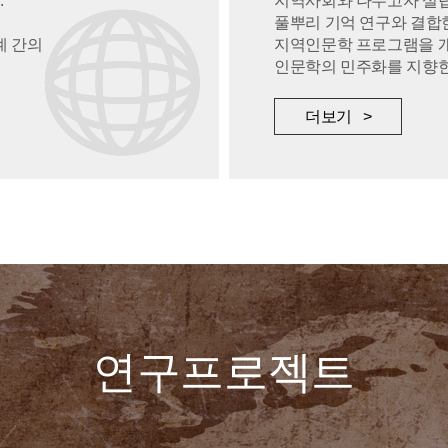
.
지역사회와 나누고자 설
풀뿌리 기억 연구와 결합
계 간의
지역인문학 프로그램을 
인문학의 민주화를 지향한
더보기 >
연구프로젝트