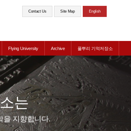
Contact Us
Site Map
English
Flying University
Archive
풀뿌리 기억저장소
소는
학을 지향합니다.