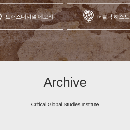
트랜스내셔널 메모리
퍼블릭 히스토
Archive
Critical Global Studies Institute