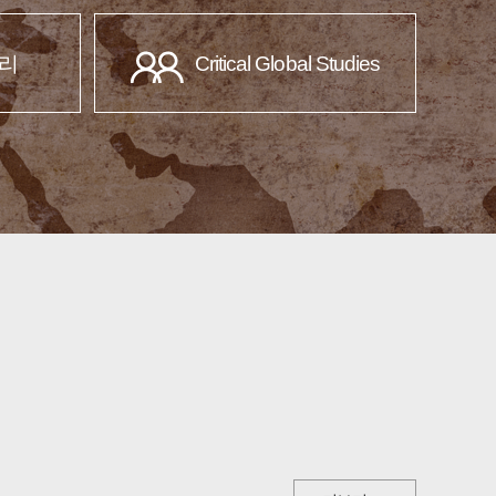
리
Critical Global Studies