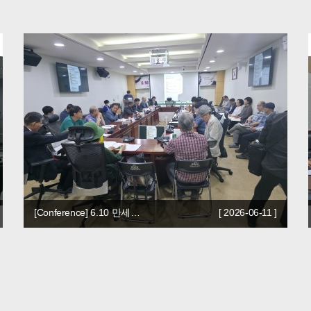
[Conference] 6.10 만세…
[ 2026-06-11 ]