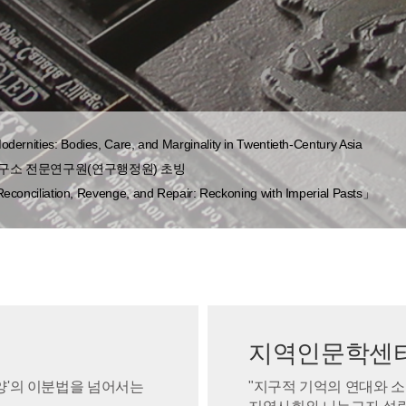
nities: Bodies, Care, and Marginality in Twentieth-Century Asia
소 전문연구원(연구행정원) 초빙
tion, Revenge, and Repair: Reckoning with Imperial Pasts」
지역인문학센터
양'의 이분법을 넘어서는
"지구적 기억의 연대와 소