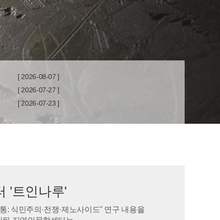
[ 2026-08-07 ]
[ 2026-07-27 ]
[ 2026-07-23 ]
 '트인나루'
통: 식민주의·전쟁·제노사이드" 연구 내용을