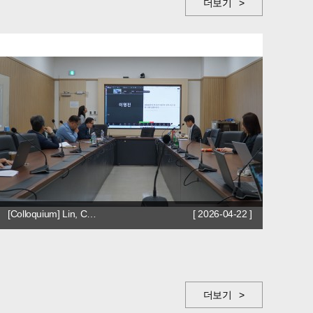
더보기 >
[Colloquium] Lin, C…
[ 2026-04-22 ]
더보기 >