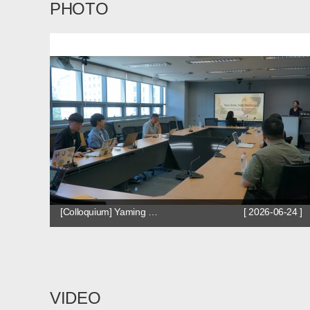
PHOTO
[Colloquium] Yaming …
[ 2026-06-24 ]
VIDEO