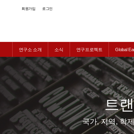
회원가입
로그인
연구소 소개
소식
연구프로젝트
Global Ea
트
국가, 지역, 